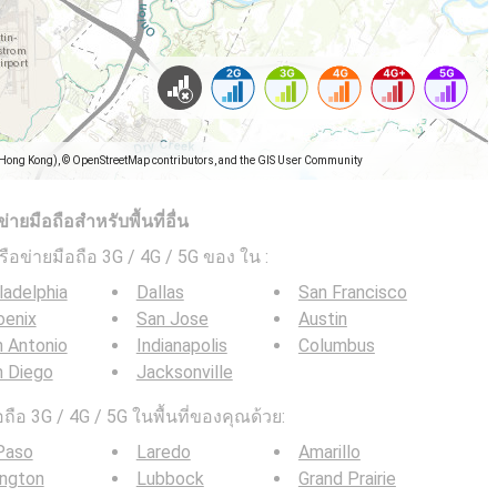
(Hong Kong), © OpenStreetMap contributors, and the GIS User Community
ยมือถือสำหรับพื้นที่อื่น
ครือข่ายมือถือ 3G / 4G / 5G ของ ใน
:
ladelphia
Dallas
San Francisco
oenix
San Jose
Austin
 Antonio
Indianapolis
Columbus
n Diego
Jacksonville
ือ 3G / 4G / 5G ในพื้นที่ของคุณด้วย:
Paso
Laredo
Amarillo
ington
Lubbock
Grand Prairie