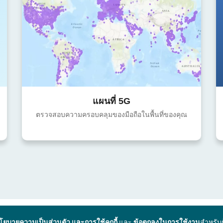
แผนที่ 5G
ตรวจสอบความครอบคลุมของมือถือในพื้นที่ของคุณ
โยบายความเป็นส่วนตัว และการใช้คุกกี้
และ
ข้อตกลงในการใช้งาน
สำหรับ