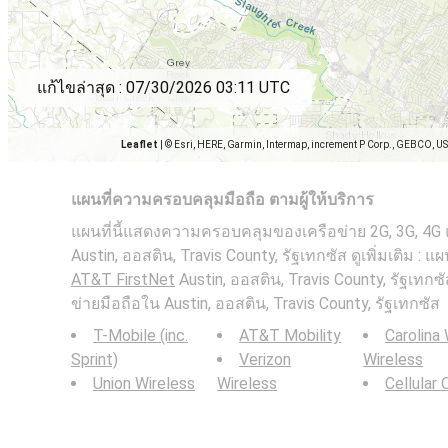
แก้ไขล่าสุด :
07/30/2026 03:11 UTC
Leaflet
|
© Esri, HERE, Garmin, Intermap, increment P Corp., GEBCO, U
แผนที่ความครอบคลุมมือถือ ตามผู้ให้บริการ
แผนที่นี้แสดงความครอบคลุมของเครือข่าย 2G, 3G, 4G
Austin, ออสติน, Travis County, รัฐเทกซัส ดูเพิ่มเติม :
AT&T FirstNet
Austin, ออสติน, Travis County, รัฐเท
ข่ายมือถือใน Austin, ออสติน, Travis County, รัฐเทกซัส
T-Mobile (inc.
AT&T Mobility
Carolina
Sprint)
Verizon
Wireless
Union Wireless
Wireless
Cellular