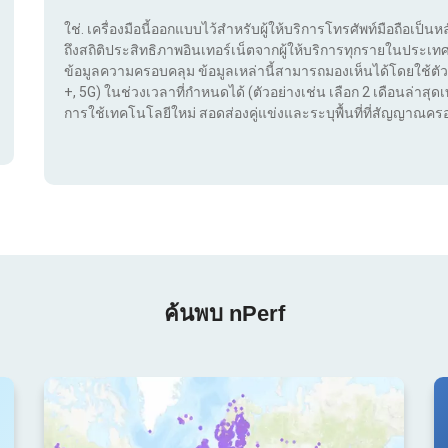
ใช่. เครื่องมือนี้ออกแบบไว้สำหรับผู้ให้บริการโทรศัพท์มือถือเป็นห
ถึงสถิติประสิทธิภาพอินเทอร์เน็ตจากผู้ให้บริการทุกรายในประ
ข้อมูลความครอบคลุม ข้อมูลเหล่านี้สามารถมองเห็นได้โดยใช้ตัว
+, 5G) ในช่วงเวลาที่กำหนดได้ (ตัวอย่างเช่น เลือก 2 เดือนล่าสุดเท
การใช้เทคโนโลยีใหม่ สอดส่องคู่แข่งและระบุพื้นที่ที่สัญญาณครอ
ค้นพบ nPerf