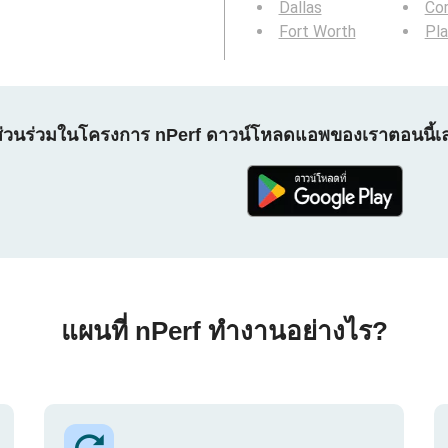
Dallas
Cor
Fort Worth
Pl
ส่วนร่วมในโครงการ nPerf ดาวน์โหลดแอพของเราตอนนี้เ
แผนที่ nPerf ทำงานอย่างไร?