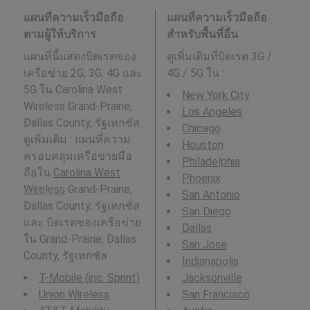
แผนที่ความเร็วมือถือ
แผนที่ความเร็วมือถือ
ตามผู้ให้บริการ
สำหรับพื้นที่อื่น
แผนที่นี้แสดงบิตเรตของ
ดูเพิ่มเติมที่บิตเรต 3G /
เครือข่าย 2G, 3G, 4G และ
4G / 5G ใน
:
5G ใน Carolina West
New York City
Wireless Grand-Prairie,
Los Angeles
Dallas County, รัฐเทกซัส
Chicago
ดูเพิ่มเติม : แผนที่ความ
Houston
ครอบคลุมเครือข่ายมือ
Philadelphia
ถือใน
Carolina West
Phoenix
Wireless
Grand-Prairie,
San Antonio
Dallas County, รัฐเทกซัส
San Diego
และ บิตเรตของเครือข่าย
Dallas
ใน Grand-Prairie, Dallas
San Jose
County, รัฐเทกซัส
Indianapolis
T-Mobile (inc. Sprint)
Jacksonville
Union Wireless
San Francisco