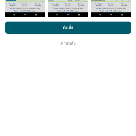
มีการปรับปรุงอย่างไร?
โดยการเรียกดู nPerf.com คุณยอมรับ
นโยบายความเป็นส่วนตัว และ
ติดตั้ง
แผนที่แสดงความครอบคลุมมีปรับปรุงข้อมูลโดยบอททุกๆ
การใช้คุกกี้
และ
ข้อตกลงในการใช้งาน
สำหรับผู้ใช้การทดสอบ nPerf
ชั่วโมง แผนที่ความเร็ว
ปรับปรุงข้อมูลทุกๆ15นาที
ข้อมูล
แสดงอยู่เป็นเวลาสองปี หลังจากสองปี ข้อมูลที่เก่าที่สุดจะ
ภายหลัง
โอเค
ถูกลบออกไปจากแผนที่เดือนละครั้ง
ข้อมูลมีความน่าเชื่อถือ และถูกต้องแค่ไหน?
การทดสอบจะดำเนินการในอุปกรณ์ของผู้ใช้ ความแม่นยำ
ของพิกัดภูมิศาสตร์ขึ้นอยู่กับคุณภาพการรับสัญญาณ GPS
ในขณะที่ทำการทดสอบ สำหรับข้อมูลความครอบคลุม เรา
จะผลการทดสอบที่มีความแม่นยำของพิกัดภูมิศาสตร์
คลาด
เคลื่อนไม่เกิน 50 เมตร
สำหรับผลการทดสอบดาวน์โหลด