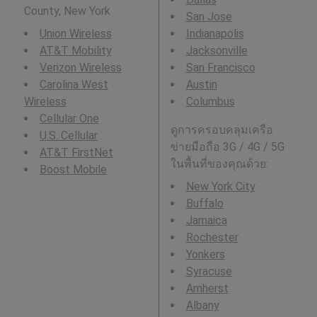
County, New York
San Jose
Union Wireless
Indianapolis
AT&T Mobility
Jacksonville
Verizon Wireless
San Francisco
Carolina West
Austin
Wireless
Columbus
Cellular One
ดูการครอบคลุมเครือ
U.S. Cellular
ข่ายมือถือ 3G / 4G / 5G
AT&T FirstNet
ในพื้นที่ของคุณด้วย:
Boost Mobile
New York City
Buffalo
Jamaica
Rochester
Yonkers
Syracuse
Amherst
Albany