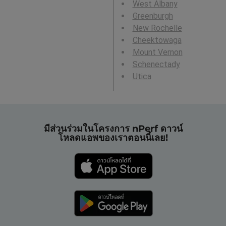
West Albany
Greenburgh
New Rochelle
Cheektowaga
Mount Vernon
Schenectady
Utica
มีส่วนร่วมในโครงการ nPerf ดาวน์
โหลดแอพของเราตอนนี้เลย!