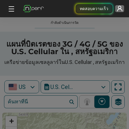
ทดสอบความเร็ว
กําลังดําเนินการวัด
แผนที่บิตเรตของ 3G / 4G / 5G ของ
U.S. Cellular ใน , สหรัฐอเมริกา
เครือข่ายข้อมูลเซลลูลาร์ในU.S. Cellular , สหรัฐอเมริกา
US
U.S. Cellular
+