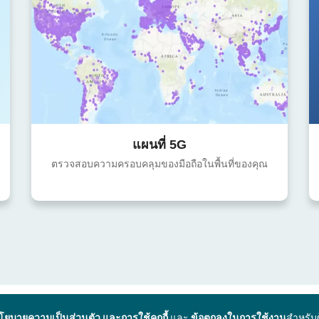
แผนที่ 5G
ตรวจสอบความครอบคลุมของมือถือในพื้นที่ของคุณ
โยบายความเป็นส่วนตัว และการใช้คุกกี้
และ
ข้อตกลงในการใช้งาน
สำหรับ