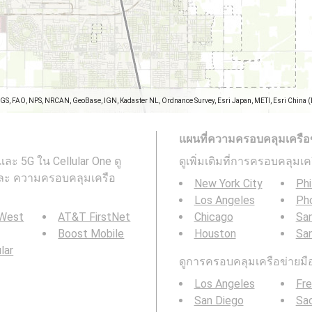
SGS, FAO, NPS, NRCAN, GeoBase, IGN, Kadaster NL, Ordnance Survey, Esri Japan, METI, Esri China 
แผนที่ความครอบคลุมเครือข่า
ละ 5G ใน Cellular One ดู
ดูเพิ่มเติมที่การครอบคลุมเ
ะ ความครอบคลุมเครือ
New York City
Phi
Los Angeles
Ph
 West
AT&T FirstNet
Chicago
San
Boost Mobile
Houston
Sa
ular
ดูการครอบคลุมเครือข่ายมือถ
Los Angeles
Fr
San Diego
Sa