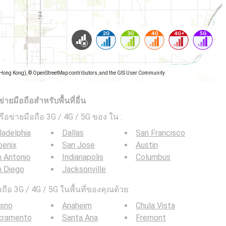
(Hong Kong), © OpenStreetMap contributors, and the GIS User Community
ยมือถือสำหรับพื้นที่อื่น
ครือข่ายมือถือ 3G / 4G / 5G ของ ใน
:
ladelphia
Dallas
San Francisco
oenix
San Jose
Austin
 Antonio
Indianapolis
Columbus
n Diego
Jacksonville
ือ 3G / 4G / 5G ในพื้นที่ของคุณด้วย:
esno
Anaheim
Chula Vista
cramento
Santa Ana
Fremont