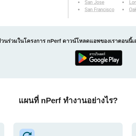
San Jose
Lo
San Francisco
Oa
ส่วนร่วมในโครงการ nPerf ดาวน์โหลดแอพของเราตอนนี้เ
แผนที่ nPerf ทำงานอย่างไร?