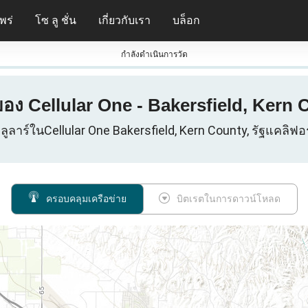
พร่
โซ ลู ชั่น
เกี่ยวกับเรา
บล็อก
กําลังดําเนินการวัด
ง Cellular One - Bakersfield, Kern Co
ลูลาร์ในCellular One Bakersfield, Kern County, รัฐแคลิฟอร
ครอบคลุมเครือข่าย
บิตเรตในการดาวน์โหลด