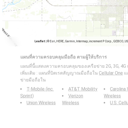
Leaflet
|
© Esri, HERE, Garmin, Intermap, increment P Corp., GEBCO, U
แผนที่ความครอบคลุมมือถือ ตามผู้ให้บริการ
แผนที่นี้แสดงความครอบคลุมของเครือข่าย 2G, 3G, 4G แ
เพิ่มเติม : แผนที่บิตเรตสัญญาณมือถือใน
Cellular One
แล
ข่ายมือถือใน
T-Mobile (inc.
AT&T Mobility
Carolina
Sprint)
Verizon
Wireless
Union Wireless
Wireless
U.S. Cell