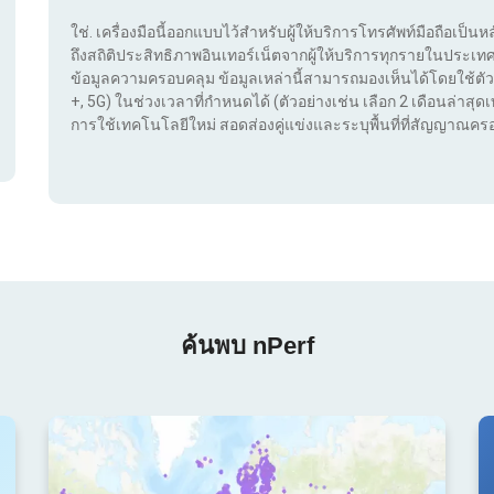
ใช่. เครื่องมือนี้ออกแบบไว้สำหรับผู้ให้บริการโทรศัพท์มือถือเป็นห
ถึงสถิติประสิทธิภาพอินเทอร์เน็ตจากผู้ให้บริการทุกรายในประ
ข้อมูลความครอบคลุม ข้อมูลเหล่านี้สามารถมองเห็นได้โดยใช้ตัว
+, 5G) ในช่วงเวลาที่กำหนดได้ (ตัวอย่างเช่น เลือก 2 เดือนล่าสุดเท
การใช้เทคโนโลยีใหม่ สอดส่องคู่แข่งและระบุพื้นที่ที่สัญญาณครอ
ค้นพบ nPerf