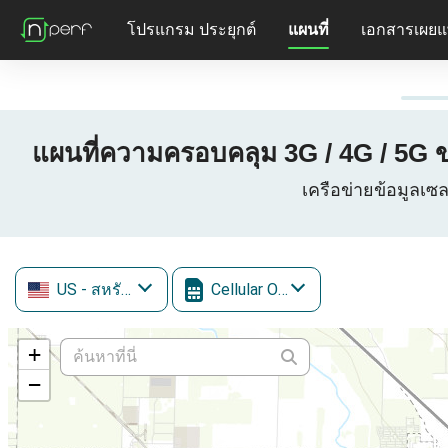
โปรแกรม ประยุกต์
แผนที่
เอกสารเผยแ
แผนที่ความครอบคลุม 3G / 4G / 5G ขอ
เครือข่ายข้อมูลเซล
US
- สหรัฐอเมริกา
Cellular One
+
−