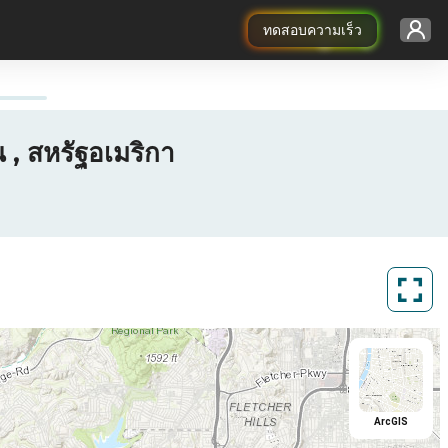
ทดสอบความเร็ว
, สหรัฐอเมริกา
ArcGIS