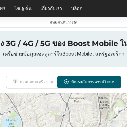
พร่
โซ ลู ชั่น
เกี่ยวกับเรา
บล็อก
กําลังดําเนินการวัด
อง 3G / 4G / 5G ของ Boost Mobile ใน 
เครือข่ายข้อมูลเซลลูลาร์ในBoost Mobile , สหรัฐอเมริกา
ครอบคลุมเครือข่าย
บิตเรตในการดาวน์โหลด