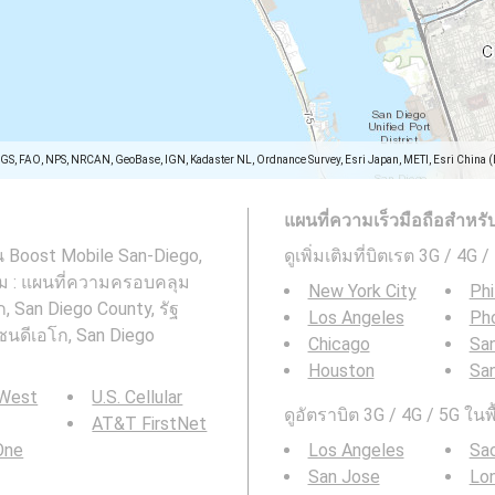
SGS, FAO, NPS, NRCAN, GeoBase, IGN, Kadaster NL, Ordnance Survey, Esri Japan, METI, Esri China 
แผนที่ความเร็วมือถือสำหรับพื
น Boost Mobile San-Diego,
ดูเพิ่มเติมที่บิตเรต 3G / 4G 
เติม : แผนที่ความครอบคลุม
New York City
Phi
, San Diego County, รัฐ
Los Angeles
Ph
ซนดีเอโก, San Diego
Chicago
San
Houston
Sa
 West
U.S. Cellular
ดูอัตราบิต 3G / 4G / 5G ในพ
AT&T FirstNet
 One
Los Angeles
Sa
San Jose
Lo