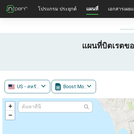
โปรแกรม ประยุกต์
แผนที่
เอกสารเผยแ
แผนที่บิตเรตข
US
- สหรัฐอเมริกา
Boost Mobile
+
−