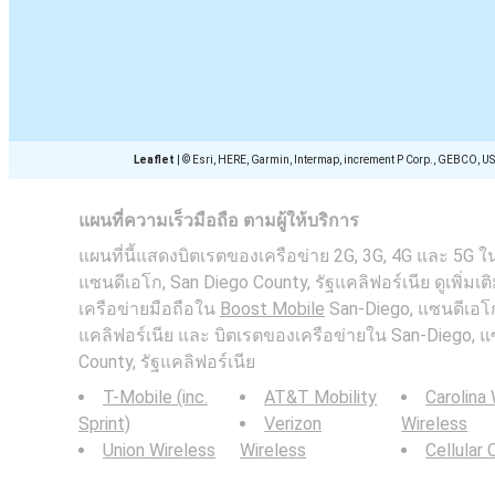
Leaflet
|
© Esri, HERE, Garmin, Intermap, increment P Corp., GEBCO, U
แผนที่ความเร็วมือถือ ตามผู้ให้บริการ
แผนที่นี้แสดงบิตเรตของเครือข่าย 2G, 3G, 4G และ 5G ใ
แซนดีเอโก, San Diego County, รัฐแคลิฟอร์เนีย ดูเพิ่ม
เครือข่ายมือถือใน
Boost Mobile
San-Diego, แซนดีเอโก
แคลิฟอร์เนีย และ บิตเรตของเครือข่ายใน San-Diego, แ
County, รัฐแคลิฟอร์เนีย
T-Mobile (inc.
AT&T Mobility
Carolina
Sprint)
Verizon
Wireless
Union Wireless
Wireless
Cellular