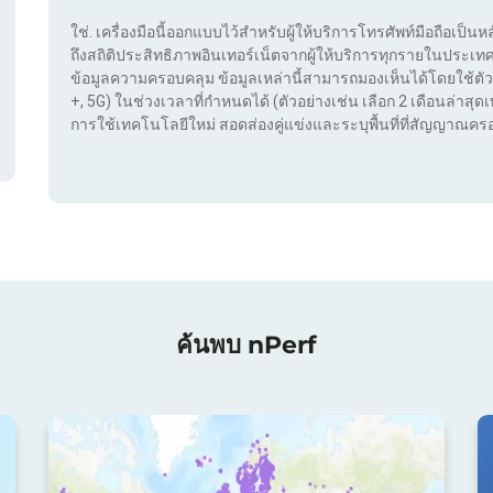
ใช่. เครื่องมือนี้ออกแบบไว้สำหรับผู้ให้บริการโทรศัพท์มือถือเป็นห
ถึงสถิติประสิทธิภาพอินเทอร์เน็ตจากผู้ให้บริการทุกรายในประ
ข้อมูลความครอบคลุม ข้อมูลเหล่านี้สามารถมองเห็นได้โดยใช้ตัว
+, 5G) ในช่วงเวลาที่กำหนดได้ (ตัวอย่างเช่น เลือก 2 เดือนล่าสุดเท
การใช้เทคโนโลยีใหม่ สอดส่องคู่แข่งและระบุพื้นที่ที่สัญญาณครอ
ค้นพบ nPerf