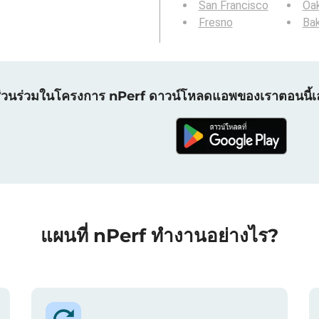
San Francisco
Oa
Fresno
Bak
ส่วนร่วมในโครงการ nPerf ดาวน์โหลดแอพของเราตอนนี้เ
แผนที่ nPerf ทำงานอย่างไร?