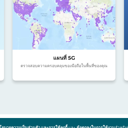
แผนที่ 5G
ตรวจสอบความครอบคลุมของมือถือในพื้นที่ของคุณ
โยบายความเป็นส่วนตัว และการใช้คุกกี้
และ
ข้อตกลงในการใช้งาน
สำหรับ