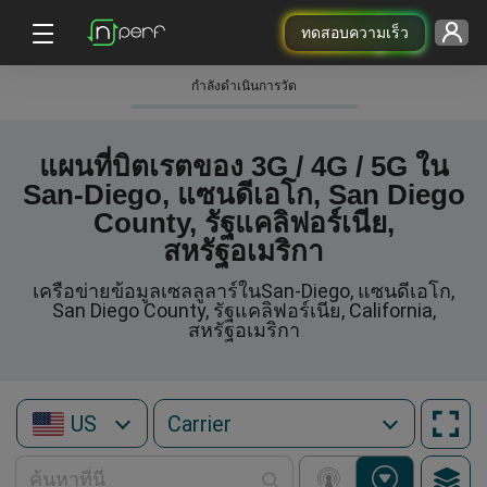
ทดสอบความเร็ว
กําลังดําเนินการวัด
แผนที่บิตเรตของ 3G / 4G / 5G ใน
San-Diego, แซนดีเอโก, San Diego
County, รัฐแคลิฟอร์เนีย,
สหรัฐอเมริกา
เครือข่ายข้อมูลเซลลูลาร์ในSan-Diego, แซนดีเอโก,
San Diego County, รัฐแคลิฟอร์เนีย, California,
สหรัฐอเมริกา
US