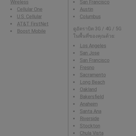
Wireless
San Francisco
Cellular One
Austin
U.S. Cellular
Columbus
AT&T FirstNet
ดูอัตราบิต 3G / 4G / 5G
Boost Mobile
ในพื้นที่ของคุณด้วย:
Los Angeles
San Jose
San Francisco
Fresno
Sacramento
Long Beach
Oakland
Bakersfield
Anaheim
Santa Ana
Riverside
Stockton
Chula Vista