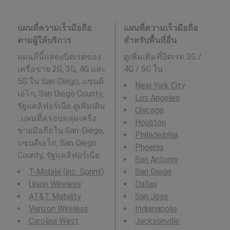
แผนที่ความเร็วมือถือ
แผนที่ความเร็วมือถือ
ตามผู้ให้บริการ
สำหรับพื้นที่อื่น
แผนที่นี้แสดงบิตเรตของ
ดูเพิ่มเติมที่บิตเรต 3G /
เครือข่าย 2G, 3G, 4G และ
4G / 5G ใน
:
5G ใน San-Diego, แซนดี
New York City
เอโก, San Diego County,
Los Angeles
รัฐแคลิฟอร์เนีย ดูเพิ่มเติม
Chicago
: แผนที่ครอบคลุมเครือ
Houston
ข่ายมือถือใน San-Diego,
Philadelphia
แซนดีเอโก, San Diego
Phoenix
County, รัฐแคลิฟอร์เนีย
San Antonio
T-Mobile (inc. Sprint)
San Diego
Union Wireless
Dallas
AT&T Mobility
San Jose
Verizon Wireless
Indianapolis
Carolina West
Jacksonville