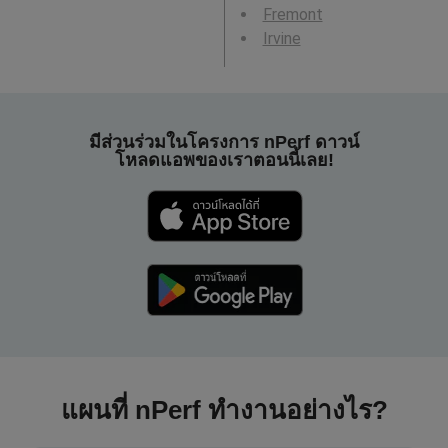
Fremont
Irvine
มีส่วนร่วมในโครงการ nPerf ดาวน์
โหลดแอพของเราตอนนี้เลย!
แผนที่ nPerf ทำงานอย่างไร?