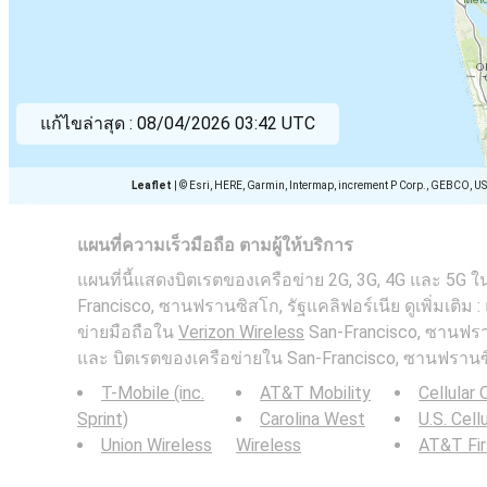
แก้ไขล่าสุด :
08/04/2026 03:42 UTC
Leaflet
|
© Esri, HERE, Garmin, Intermap, increment P Corp., GEBCO, U
แผนที่ความเร็วมือถือ ตามผู้ให้บริการ
แผนที่นี้แสดงบิตเรตของเครือข่าย 2G, 3G, 4G และ 5G ใ
Francisco, ซานฟรานซิสโก, รัฐแคลิฟอร์เนีย ดูเพิ่มเติม
ข่ายมือถือใน
Verizon Wireless
San-Francisco, ซานฟราน
และ บิตเรตของเครือข่ายใน San-Francisco, ซานฟรานซิ
T-Mobile (inc.
AT&T Mobility
Cellular
Sprint)
Carolina West
U.S. Cell
Union Wireless
Wireless
AT&T Fi