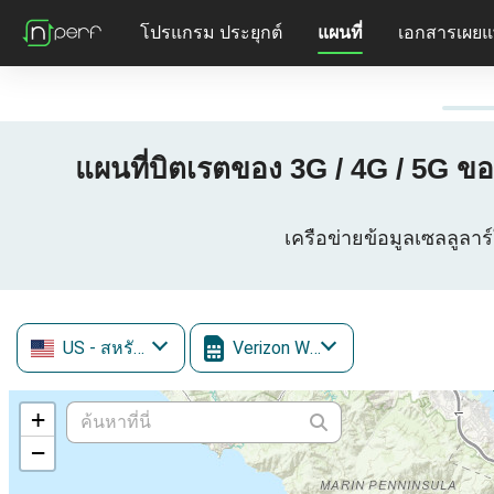
โปรแกรม ประยุกต์
แผนที่
เอกสารเผยแ
แผนที่บิตเรตของ 3G / 4G / 5G ข
เครือข่ายข้อมูลเซลลูลาร
US
- สหรัฐอเมริกา
Verizon Wireless
+
−