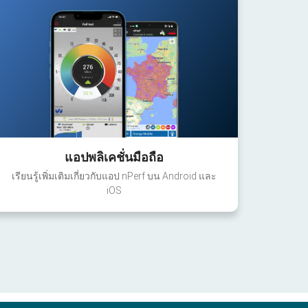
แอปพลิเคชั่นมือถือ
เรียนรู้เพิ่มเติมเกี่ยวกับแอป nPerf บน Android และ
iOS