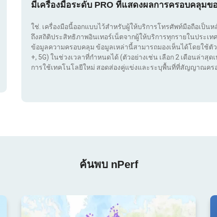
มีเครื่องมือระดับ PRO ที่แสดงผลการครอบคลุมข
ใช่. เครื่องมือนี้ออกแบบไว้สำหรับผู้ให้บริการโทรศัพท์มือถือเป็นห
ถึงสถิติประสิทธิภาพอินเทอร์เน็ตจากผู้ให้บริการทุกรายในประ
ข้อมูลความครอบคลุม ข้อมูลเหล่านี้สามารถมองเห็นได้โดยใช้ตัว
+, 5G) ในช่วงเวลาที่กำหนดได้ (ตัวอย่างเช่น เลือก 2 เดือนล่าสุดเท
การใช้เทคโนโลยีใหม่ สอดส่องคู่แข่งและระบุพื้นที่ที่สัญญาณครอ
ค้นพบ nPerf