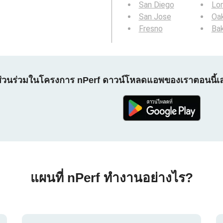
San Diego
Lo
San Jose
Oa
Fresno
Bak
ส่วนร่วมในโครงการ nPerf ดาวน์โหลดแอพของเราตอนนี้เ
แผนที่ nPerf ทำงานอย่างไร?