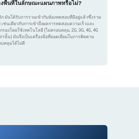
องพื้นที่ในลักษณะแผนภาพหรือไม่?
ลัก มันได้รับการรวมเข้ากับห้องทดสอบที่มีอยู่แล้วซึ่งรวม
เทศ เช่นเดียวกับการเข้าถึงผลการทดสอบความเร็วและ
กรองโดยใช้เทคโนโลยี (ไม่ครอบคลุม, 2G, 3G, 4G, 4G
่านั้น) มันจึงเป็นเครื่องมือที่ยอดเยี่ยมในการติดตาม
บคลุมได้ไม่ดี