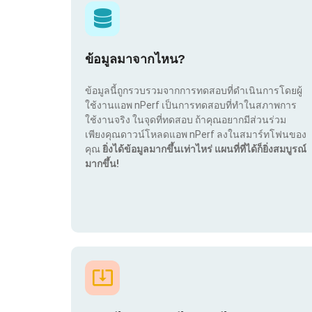
ข้อมูลมาจากไหน?
ข้อมูลนี้ถูกรวบรวมจากการทดสอบที่ดำเนินการโดยผู้
ใช้งานแอพ nPerf เป็นการทดสอบที่ทำในสภาพการ
ใช้งานจริง ในจุดที่ทดสอบ ถ้าคุณอยากมีส่วนร่วม
เพียงคุณดาวน์โหลดแอพ nPerf ลงในสมาร์ทโฟนของ
คุณ
ยิ่งได้ข้อมูลมากขึ้นเท่าไหร่ แผนที่ที่ได้ก็ยิ่งสมบูรณ์
มากขึ้น!