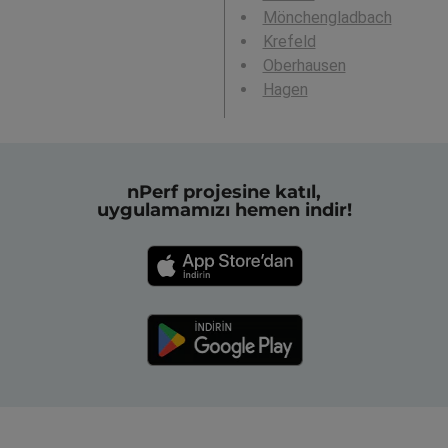
Mönchengladbach
Krefeld
Oberhausen
Hagen
nPerf projesine katıl,
uygulamamızı hemen indir!