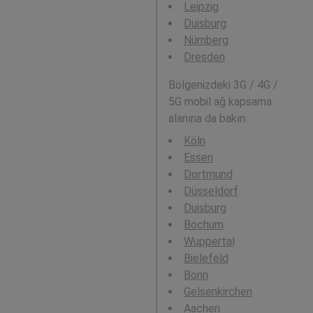
Leipzig
Duisburg
Nürnberg
Dresden
Bölgenizdeki 3G / 4G /
5G mobil ağ kapsama
alanına da bakın:
Köln
Essen
Dortmund
Düsseldorf
Duisburg
Bochum
Wuppertal
Bielefeld
Bonn
Gelsenkirchen
Aachen