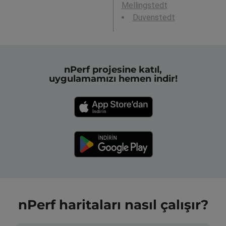
Mellingstedt
Duvenstedt
nPerf projesine katıl,
uygulamamızı hemen indir!
nPerf haritaları nasıl çalışır?