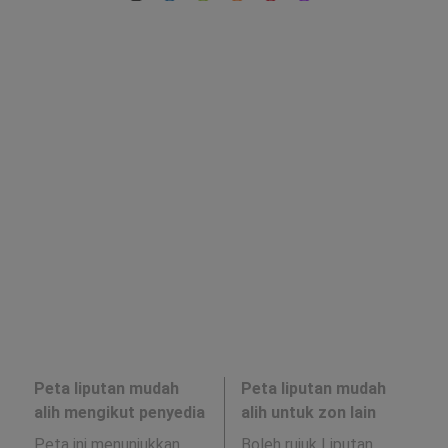
Peta liputan mudah
Peta liputan mudah
alih mengikut penyedia
alih untuk zon lain
Peta ini menunjukkan
Boleh rujuk Liputan