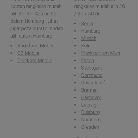
liputan rangkaian mudah
rangkaian mudah alih 3G
alih 2G, 3G, 4G dan 5G
/ 4G / 5G di
:
dalam Hamburg . Lihat
Berlin
juga: peta bitrate mudah
Hamburg
alih dalam
Hamburg
.
Munich
Vodafone Mobile
Köln
O2 Mobile
Frankfurt am Main
Telekom Mobile
Essen
Stuttgart
Dortmund
Düsseldorf
Bremen
Hannover
Leipzig
Duisburg
Nürnberg
Dresden