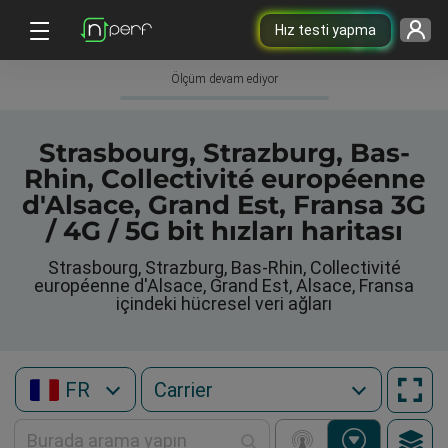
Hız testi yapma
Ölçüm devam ediyor
Strasbourg, Strazburg, Bas-
Rhin, Collectivité européenne
d'Alsace, Grand Est, Fransa 3G
/ 4G / 5G bit hızları haritası
Strasbourg, Strazburg, Bas-Rhin, Collectivité
européenne d'Alsace, Grand Est, Alsace, Fransa
içindeki hücresel veri ağları
FR