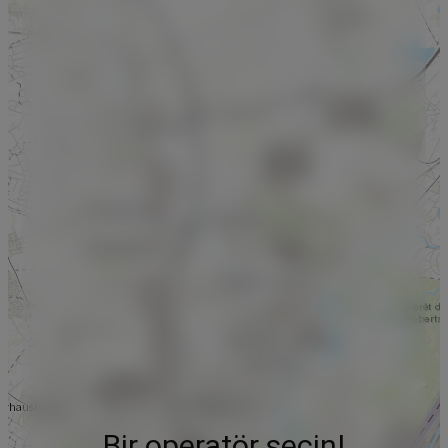
Bir operatör seçin!