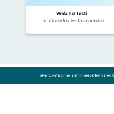
Web hız testi
İnternet bağlantınızı tek tıkla değerlendirin
nPerf.com'a girme işlemini gerçekleştirerek,
G