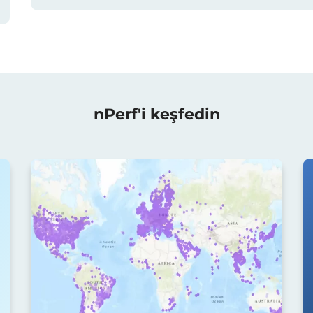
nPerf'i keşfedin