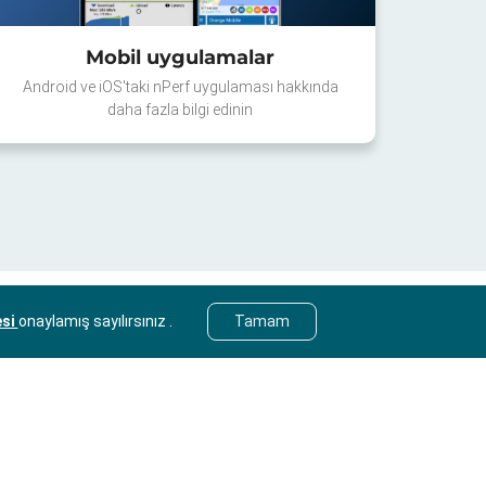
Mobil uygulamalar
Android ve iOS'taki nPerf uygulaması hakkında
daha fazla bilgi edinin
esi
onaylamış sayılırsınız .
Tamam