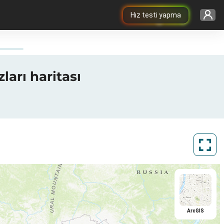
Hız testi yapma
ları haritası
ArcGIS