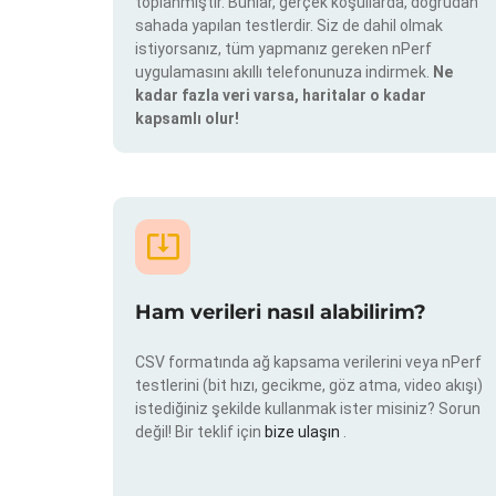
toplanmıştır. Bunlar, gerçek koşullarda, doğrudan
sahada yapılan testlerdir. Siz de dahil olmak
istiyorsanız, tüm yapmanız gereken nPerf
uygulamasını akıllı telefonunuza indirmek.
Ne
kadar fazla veri varsa, haritalar o kadar
kapsamlı olur!
Ham verileri nasıl alabilirim?
CSV formatında ağ kapsama verilerini veya nPerf
testlerini (bit hızı, gecikme, göz atma, video akışı)
istediğiniz şekilde kullanmak ister misiniz? Sorun
değil! Bir teklif için
bize ulaşın
.