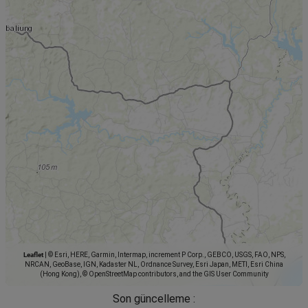
Leaflet
|
© Esri, HERE, Garmin, Intermap, increment P Corp., GEBCO, USGS, FAO, NPS,
NRCAN, GeoBase, IGN, Kadaster NL, Ordnance Survey, Esri Japan, METI, Esri China
(Hong Kong), © OpenStreetMap contributors, and the GIS User Community
Son güncelleme :