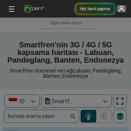
Hız testi yapma
Ölçüm devam ediyor
Smartfren'nin 3G / 4G / 5G
kapsama haritası - Labuan,
Pandeglang, Banten, Endonezya
Smartfren hücresel veri ağıLabuan, Pandeglang,
Banten, Endonezya
ID
Smartfren