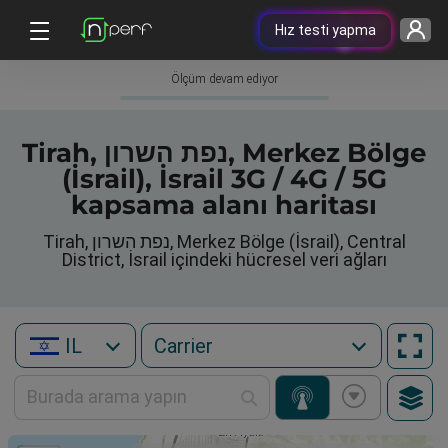
Hız testi yapma
Ölçüm devam ediyor
Tirah, נפת השרון, Merkez Bölge
(İsrail), İsrail 3G / 4G / 5G
kapsama alanı haritası
Tirah, נפת השרון, Merkez Bölge (İsrail), Central
District, İsrail içindeki hücresel veri ağları
IL