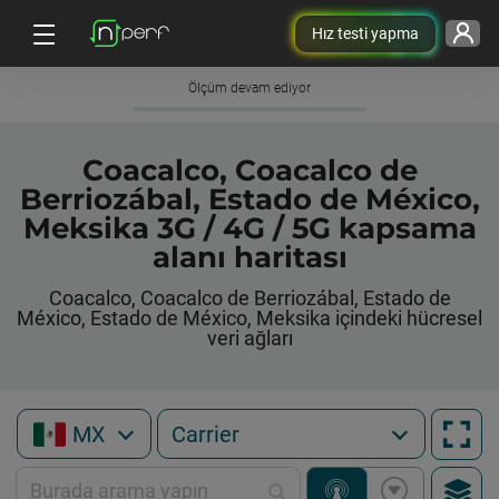
Hız testi yapma
Ölçüm devam ediyor
Coacalco, Coacalco de
Berriozábal, Estado de México,
Meksika 3G / 4G / 5G kapsama
alanı haritası
Coacalco, Coacalco de Berriozábal, Estado de
México, Estado de México, Meksika içindeki hücresel
veri ağları
MX