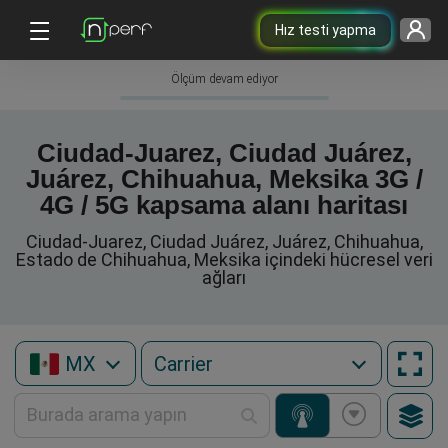
Hız testi yapma
Ölçüm devam ediyor
Ciudad-Juarez, Ciudad Juárez,
Juárez, Chihuahua, Meksika 3G /
4G / 5G kapsama alanı haritası
Ciudad-Juarez, Ciudad Juárez, Juárez, Chihuahua,
Estado de Chihuahua, Meksika içindeki hücresel veri
ağları
MX