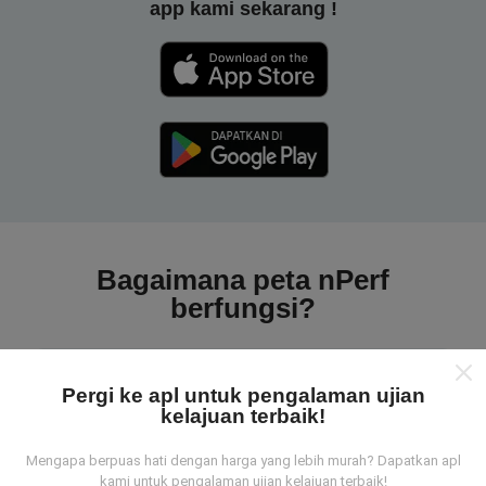
app kami sekarang !
Bagaimana peta nPerf
berfungsi?
Pergi ke apl untuk pengalaman ujian
kelajuan terbaik!
Dari mana asalnya data-data ni?
Mengapa berpuas hati dengan harga yang lebih murah? Dapatkan apl
kami untuk pengalaman ujian kelajuan terbaik!