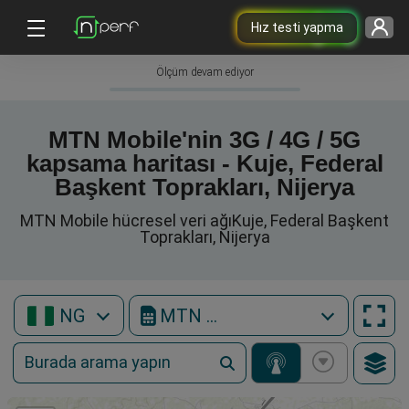
Hız testi yapma
Ölçüm devam ediyor
MTN Mobile'nin 3G / 4G / 5G
kapsama haritası - Kuje, Federal
Başkent Toprakları, Nijerya
MTN Mobile hücresel veri ağıKuje, Federal Başkent
Toprakları, Nijerya
NG
MTN Mobile