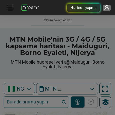
Hız testi yapma
Ölçüm devam ediyor
MTN Mobile'nin 3G / 4G / 5G
kapsama haritası - Maiduguri,
Borno Eyaleti, Nijerya
MTN Mobile hücresel veri ağıMaiduguri, Borno
Eyaleti, Nijerya
NG
MTN Mobile