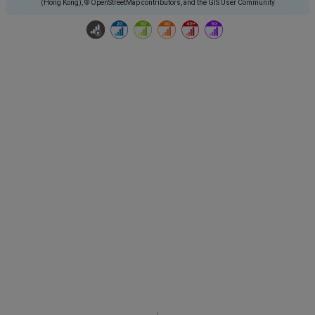
(Hong Kong), © OpenStreetMap contributors, and the GIS User Community