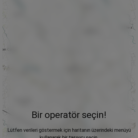
Bir operatör seçin!
Lütfen verileri göstermek için haritanın üzerindeki menüyü
kullanarak bir taşıyıcı seçin.