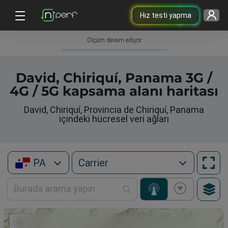
Hız testi yapma
Ölçüm devam ediyor
David, Chiriquí, Panama 3G /
4G / 5G kapsama alanı haritası
David, Chiriquí, Provincia de Chiriquí, Panama
içindeki hücresel veri ağları
PA
+