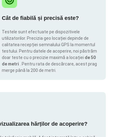
Cât de fiabilă și precisă este?
Testele sunt efectuate pe dispozitivele
utilizatorilor. Precizia geo locației depinde de
calitatea recepției semnalului GPS la momentul
testului. Pentru datele de acoperire, noi păstrăm
doar teste cu o precizie maximă a locației
de 50
de metri
. Pentru rata de descărcare, acest prag
merge până la 200 de metri.
zualizarea hărților de acoperire?