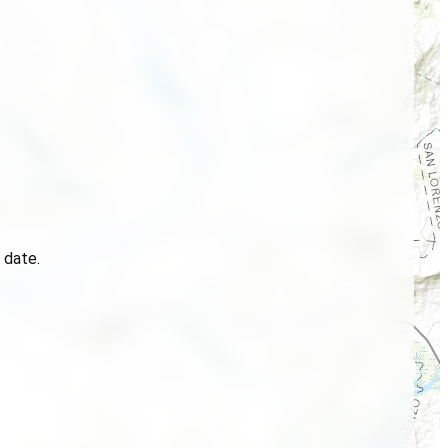
 date.