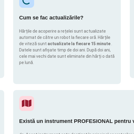
Cum se fac actualizările?
Hărțile de acoperire a rețelei sunt actualizate
automat de către un robot la fiecare oră. Hărțile
de viteză sunt
actualizate la fiecare 15 minute
.
Datele sunt afișate timp de doi ani. După doi ani,
cele mai vechi date sunt eliminate din hărți o dată
pe lună.
Există un instrument PROFESIONAL pentru vi