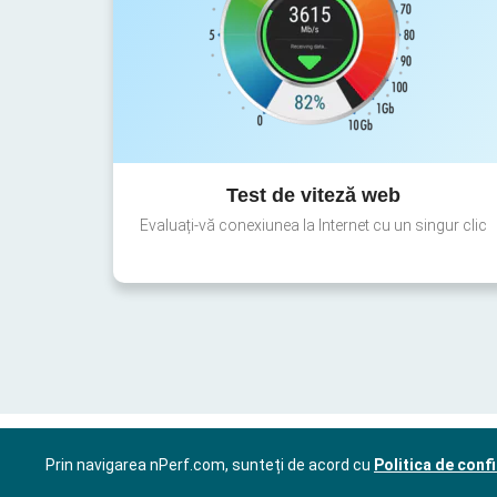
Test de viteză web
Evaluați-vă conexiunea la Internet cu un singur clic
Prin navigarea nPerf.com, sunteți de acord cu
Politica de confi