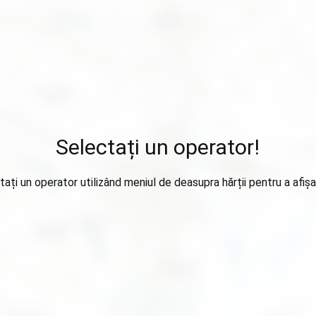
Selectați un operator!
tați un operator utilizând meniul de deasupra hărții pentru a afișa