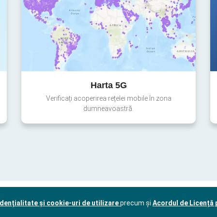
Harta 5G
Verificați acoperirea rețelei mobile în zona
dumneavoastră.
dențialitate și cookie-uri de utilizare
precum și
Acordul de Licență p