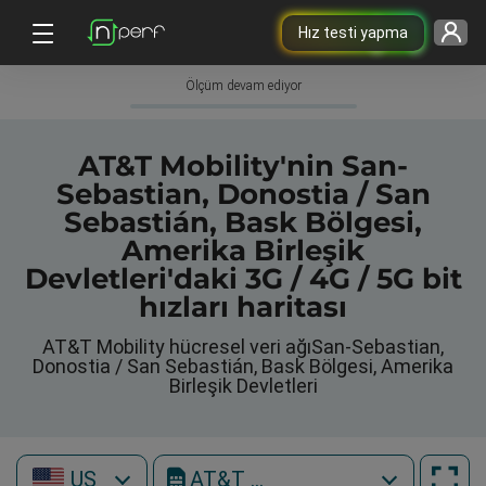
Hız testi yapma
Ölçüm devam ediyor
AT&T Mobility'nin San-
Sebastian, Donostia / San
Sebastián, Bask Bölgesi,
Amerika Birleşik
Devletleri'daki 3G / 4G / 5G bit
hızları haritası
AT&T Mobility hücresel veri ağıSan-Sebastian,
Donostia / San Sebastián, Bask Bölgesi, Amerika
Birleşik Devletleri
US
AT&T Mobility