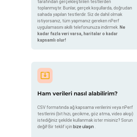
tarafından gerçekleştirilen testlerden
toplanmıştır. Bunlar, gerçek koşullarda, doğrudan
sahada yapılan testlerdir. Siz de dahil olmak
istiyorsanız, tüm yapmanız gereken nPerf
uygulamasını akıllı telefonunuza indirmek.
Ne
kadar fazla veri varsa, haritalar o kadar
kapsamlı olur!
Ham verileri nasıl alabilirim?
CSV formatında ağ kapsama verilerini veya nPerf
testlerini (bit hızı, gecikme, göz atma, video akışı)
istediğiniz şekilde kullanmak ister misiniz? Sorun
değil! Bir teklif için
bize ulaşın
.