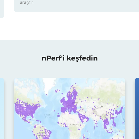
araçtır.
nPerf'i keşfedin