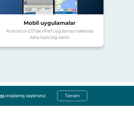
Mobil uygulamalar
Android ve iOS'taki nPerf uygulaması hakkında
daha fazla bilgi edinin
esi
onaylamış sayılırsınız .
Tamam