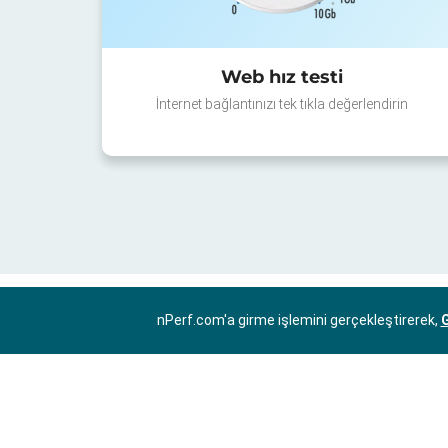
Web hız testi
İnternet bağlantınızı tek tıkla değerlendirin
nPerf.com'a girme işlemini gerçekleştirerek,
G