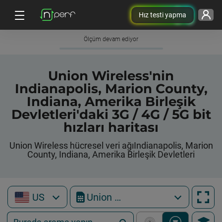
Hız testi yapma
Ölçüm devam ediyor
Union Wireless'nin
Indianapolis, Marion County,
Indiana, Amerika Birleşik
Devletleri'daki 3G / 4G / 5G bit
hızları haritası
Union Wireless hücresel veri ağıIndianapolis, Marion
County, Indiana, Amerika Birleşik Devletleri
US
Union Wireless