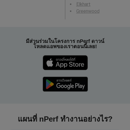
Elkhart
Greenwood
มีส่วนร่วมในโครงการ nPerf ดาวน์
โหลดแอพของเราตอนนี้เลย!
แผนที่ nPerf ทำงานอย่างไร?