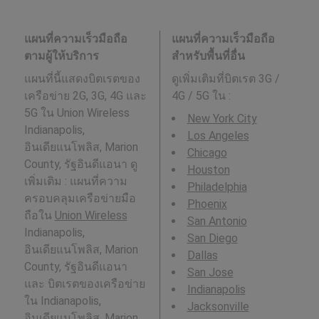
แผนที่ความเร็วมือถือ
แผนที่ความเร็วมือถือ
ตามผู้ให้บริการ
สำหรับพื้นที่อื่น
แผนที่นี้แสดงบิตเรตของ
ดูเพิ่มเติมที่บิตเรต 3G /
เครือข่าย 2G, 3G, 4G และ
4G / 5G ใน
:
5G ใน Union Wireless
New York City
Indianapolis,
Los Angeles
อินเดียแนโพลิส, Marion
Chicago
County, รัฐอินดีแอนา ดู
Houston
เพิ่มเติม : แผนที่ความ
Philadelphia
ครอบคลุมเครือข่ายมือ
Phoenix
ถือใน
Union Wireless
San Antonio
Indianapolis,
San Diego
อินเดียแนโพลิส, Marion
Dallas
County, รัฐอินดีแอนา
San Jose
และ บิตเรตของเครือข่าย
Indianapolis
ใน Indianapolis,
Jacksonville
อินเดียแนโพลิส, Marion