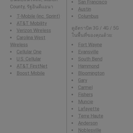
San Francisco
County, รัฐอินดีแอนา
Austin
T-Mobile (inc. Sprint)
Columbus
AT&T Mobility
ดูอัตราบิต 3G / 4G / 5G
Verizon Wireless
ในพื้นที่ของคุณด้วย:
Carolina West
Wireless
Fort Wayne
Cellular One
Evansville
U.S. Cellular
South Bend
AT&T FirstNet
Hammond
Boost Mobile
Bloomington
Gary
Carmel
Fishers
Muncie
Lafayette
Terre Haute
Anderson
Noblesville