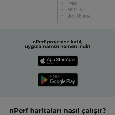
Irving
Amarillo
Grand Prairie
nPerf projesine katıl,
uygulamamızı hemen indir!
nPerf haritaları nasıl çalışır?