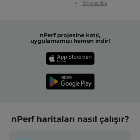
Brownsville
nPerf projesine katıl,
uygulamamızı hemen indir!
nPerf haritaları nasıl çalışır?