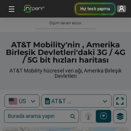
Hız testi yapma
Ölçüm devam ediyor
AT&T Mobility'nin , Amerika
Birleşik Devletleri'daki 3G / 4G
/ 5G bit hızları haritası
AT&T Mobility hücresel veri ağı, Amerika Birleşik
Devletleri
US
AT&T Mobility