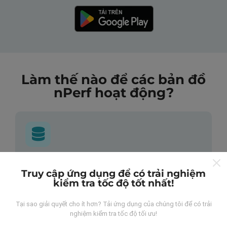
Làm thế nào để các bản đồ
nPerf hoạt động?
Những dữ liệu này đến từ đâu?
Truy cập ứng dụng để có trải nghiệm
kiểm tra tốc độ tốt nhất!
Dữ liệu được thu thập từ các lần đo được thực hiện
bởi người dùng ứng dụng nPerf. Đây là những thử
Tại sao giải quyết cho ít hơn? Tải ứng dụng của chúng tôi để có trải
nghiệm được tiến hành trong điều kiện thực tế, trực
nghiệm kiểm tra tốc độ tối ưu!
tiếp trong lĩnh vực này. Nếu bạn cũng muốn tham gia,