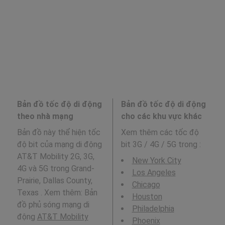
Bản đồ tốc độ di động
Bản đồ tốc độ di động
theo nhà mạng
cho các khu vực khác
Bản đồ này thể hiện tốc
Xem thêm các tốc độ
độ bit của mạng di động
bit 3G / 4G / 5G trong
:
AT&T Mobility 2G, 3G,
New York City
4G và 5G trong Grand-
Los Angeles
Prairie, Dallas County,
Chicago
Texas . Xem thêm: Bản
Houston
đồ phủ sóng mạng di
Philadelphia
động
AT&T Mobility
Phoenix