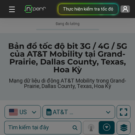
Thực hiện kiểm tra tốc độ
Đang đo lường
Bản đồ tốc độ bit 3G / 4G / 5G
của AT&T Mobility tại Grand-
Prairie, Dallas County, Texas,
Hoa Kỳ
Mạng dữ liệu di động AT&T Mobility trong Grand-
Prairie, Dallas County, Texas, Hoa Kỳ
US
AT&T Mobility