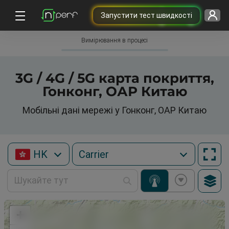
Запустити тест швидкості
Вимірювання в процесі
3G / 4G / 5G карта покриття,
Гонконг, ОАР Китаю
Мобільні дані мережі у Гонконг, ОАР Китаю
HK
+