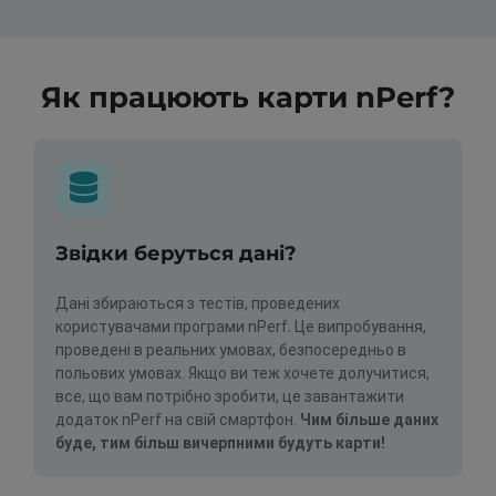
Як працюють карти nPerf?
Звідки беруться дані?
Дані збираються з тестів, проведених
користувачами програми nPerf. Це випробування,
проведені в реальних умовах, безпосередньо в
польових умовах. Якщо ви теж хочете долучитися,
все, що вам потрібно зробити, це завантажити
додаток nPerf на свій смартфон.
Чим більше даних
буде, тим більш вичерпними будуть карти!