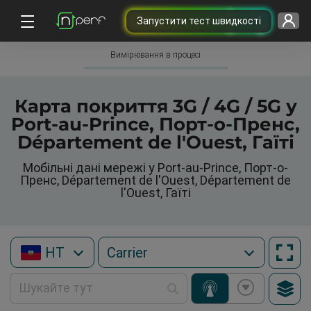
Запустити тест швидкості
Вимірювання в процесі
Карта покриття 3G / 4G / 5G у
Port-au-Prince, Порт-о-Пренс,
Département de l'Ouest, Гаїті
Мобільні дані мережі у Port-au-Prince, Порт-о-
Пренс, Département de l'Ouest, Département de
l'Ouest, Гаїті
HT