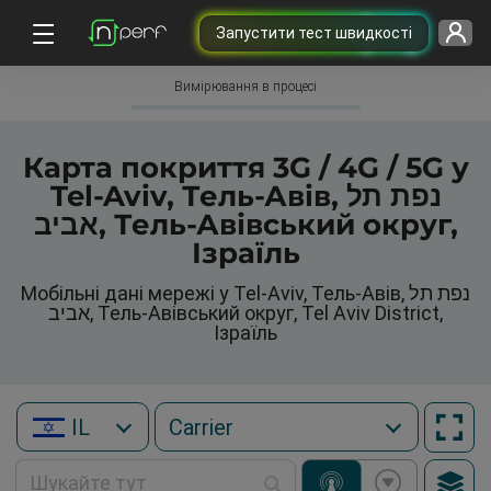
Запустити тест швидкості
Вимірювання в процесі
Карта покриття 3G / 4G / 5G у
Tel-Aviv, Тель-Авів, נפת תל
אביב, Тель-Авівський округ,
Ізраїль
Мобільні дані мережі у Tel-Aviv, Тель-Авів, נפת תל
אביב, Тель-Авівський округ, Tel Aviv District,
Ізраїль
IL