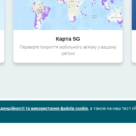
Карта 5G
Перевірте покриття мобільного зв'язку у вашому
регіоні
денційності та використання файлів cookie
, а також на наш тест n