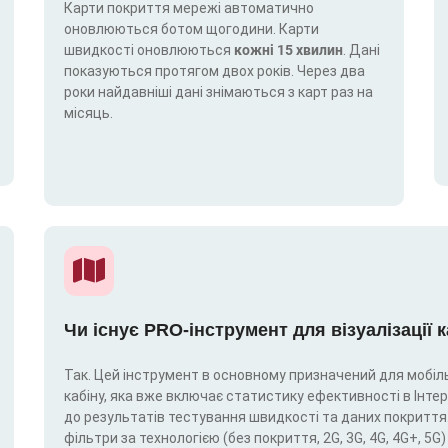
Карти покриття мережі автоматично
оновлюються ботом щогодини. Карти
швидкості оновлюються
кожні 15 хвилин
. Дані
показуються протягом двох років. Через два
роки найдавніші дані знімаються з карт раз на
місяць.
Чи існує PRO-інструмент для візуалізації 
Так. Цей інструмент в основному призначений для мобіль
кабіну, яка вже включає статистику ефективності в Інтерн
до результатів тестування швидкості та даних покриття.
фільтри за технологією (без покриття, 2G, 3G, 4G, 4G+, 