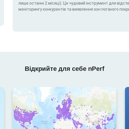
лише останні 2 місяці). Це чудовий інструмент для відс
моніторингу конкурентів та виявлення зон поганого покр
Відкрийте для себе nPerf