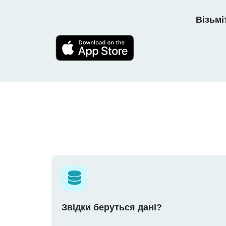
Візьмі
Звідки беруться дані?