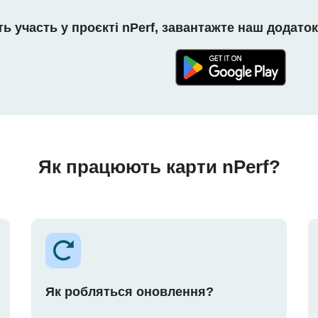
ть участь у проєкті nPerf, завантажте наш додаток
Як працюють карти nPerf?
Як робляться оновлення?