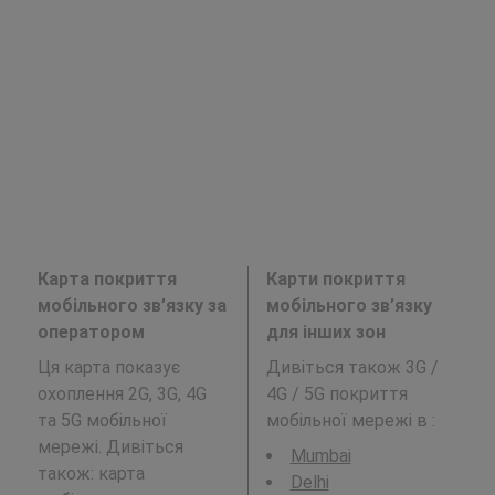
Карта покриття
Карти покриття
мобільного зв’язку за
мобільного зв’язку
оператором
для інших зон
Ця карта показує
Дивіться також 3G /
охоплення 2G, 3G, 4G
4G / 5G покриття
та 5G мобільної
мобільної мережі в
:
мережі. Дивіться
Mumbai
також: карта
Delhi