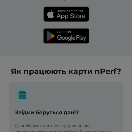
Як працюють карти nPerf?
Звідки беруться дані?
Дані збираються з тестів, проведених