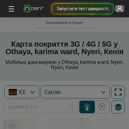
Запустити тест швидкості
Вимірювання в процесі
Карта покриття 3G / 4G / 5G у
Othaya, karima ward, Nyeri, Кенія
Мобільні дані мережі у Othaya, karima ward, Nyeri,
Nyeri, Кенія
KE
+