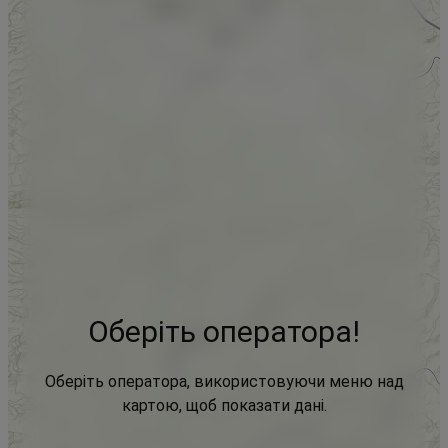
Оберіть оператора!
Оберіть оператора, використовуючи меню над
картою, щоб показати дані.