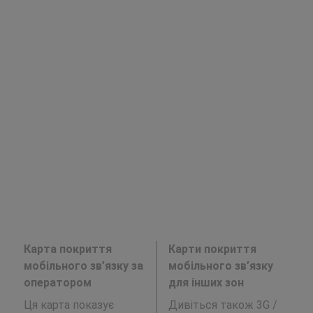
Карта покриття
Карти покриття
мобільного зв’язку за
мобільного зв’язку
оператором
для інших зон
Ця карта показує
Дивіться також 3G /