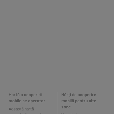
Hartă a acoperirii
Hărți de acoperire
mobile pe operator
mobilă pentru alte
zone
Această hartă