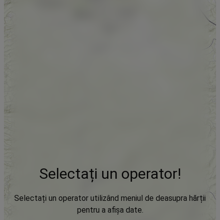
Selectați un operator!
Selectați un operator utilizând meniul de deasupra hărții
pentru a afișa date.