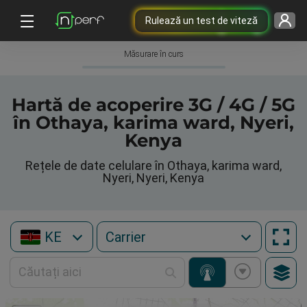
Rulează un test de viteză
Măsurare în curs
Hartă de acoperire 3G / 4G / 5G
în Othaya, karima ward, Nyeri,
Kenya
Rețele de date celulare în Othaya, karima ward,
Nyeri, Nyeri, Kenya
KE