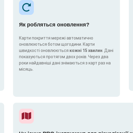
Як робляться оновлення?
Карти покриття мережі автоматично
оновлюються ботом щогодини. Карти
швидкості оновлюються
кожні 15 хвилин
. Дані
показуються протягом двох років. Через два
роки найдавніші дані знімаються з карт раз на
місяць.