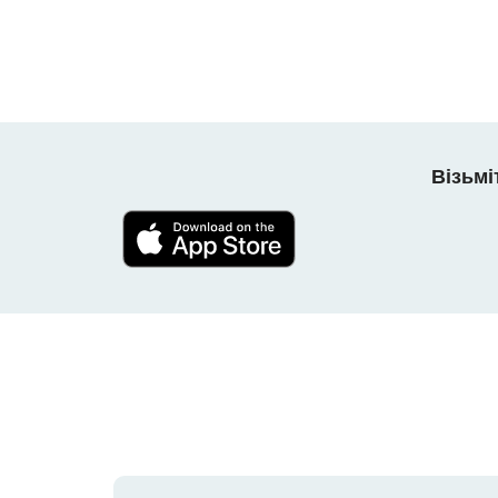
Візьмі