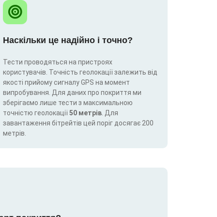
Наскільки це надійно і точно?
Тести проводяться на пристроях
користувачів. Точність геолокації залежить від
якості прийому сигналу GPS на момент
випробування. Для даних про покриття ми
зберігаємо лише тести з максимальною
точністю геолокації
50 метрів
. Для
завантаження бітрейтів цей поріг досягає 200
метрів.