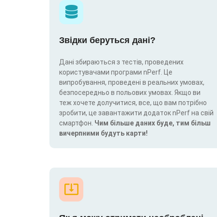
Звідки беруться дані?
Дані збираються з тестів, проведених
користувачами програми nPerf. Це
випробування, проведені в реальних умовах,
безпосередньо в польових умовах. Якщо ви
теж хочете долучитися, все, що вам потрібно
зробити, це завантажити додаток nPerf на свій
смартфон.
Чим більше даних буде, тим більш
вичерпними будуть карти!