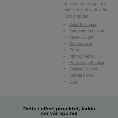
Se även täckningen för
mobilnätet 3G / 4G / 5G
i ditt område:
Bukit Mertajam
Kampung Sungai Ara
Tasek Glugor
Butterworth
Perai
Nibong Tebal
Permatang Kuching
Tanjung Tokong
Kepala Batas
Juru
Delta i nPerf-projektet, ladda
ner vår app nu!