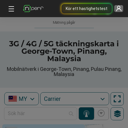
Kör ett hastighetstest
Mätning pågår
3G / 4G / 5G täckningskarta i
George-Town, Pinang,
Malaysia
Mobilnätverk i George-Town, Pinang, Pulau Pinang,
Malaysia
MY