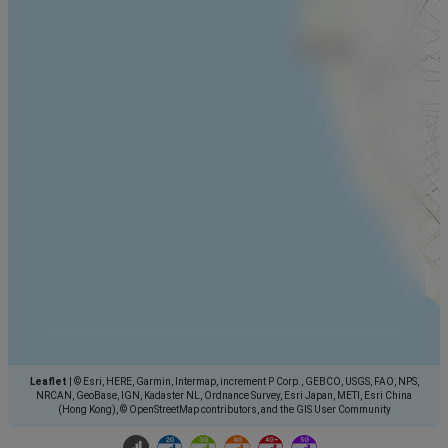
Leaflet
|
© Esri, HERE, Garmin, Intermap, increment P Corp., GEBCO, USGS, FAO, NPS,
NRCAN, GeoBase, IGN, Kadaster NL, Ordnance Survey, Esri Japan, METI, Esri China
(Hong Kong), © OpenStreetMap contributors, and the GIS User Community