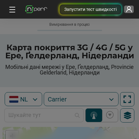
Запустити тест швидкості
Вимірювання в процесі
Карта покриття 3G / 4G / 5G у
Epe, Ґелдерланд, Нідерланди
Мобільні дані мережі у Epe, Ґелдерланд, Provincie
Gelderland, Нідерланди
NL
+