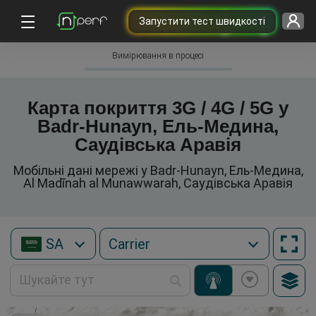
Запустити тест швидкості
Вимірювання в процесі
Карта покриття 3G / 4G / 5G у
Badr-Hunayn, Ель-Медина,
Саудівська Аравія
Мобільні дані мережі у Badr-Hunayn, Ель-Медина,
Al Madīnah al Munawwarah, Саудівська Аравія
SA