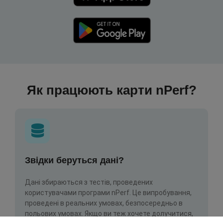
Як працюють карти nPerf?
Звідки беруться дані?
Дані збираються з тестів, проведених
користувачами програми nPerf. Це випробування,
проведені в реальних умовах, безпосередньо в
польових умовах. Якщо ви теж хочете долучитися,