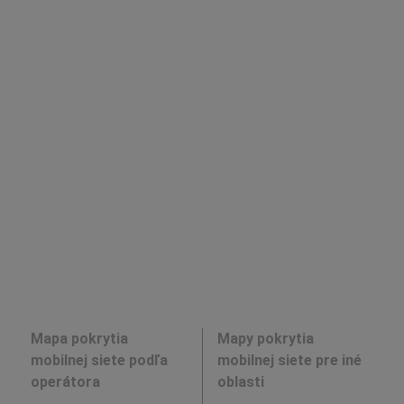
Mapa pokrytia
Mapy pokrytia
mobilnej siete podľa
mobilnej siete pre iné
operátora
oblasti