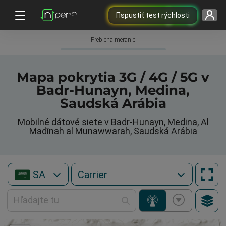
Пspustiť test rýchlosti
Prebieha meranie
Mapa pokrytia 3G / 4G / 5G v
Badr-Hunayn, Medina,
Saudská Arábia
Mobilné dátové siete v Badr-Hunayn, Medina, Al
Madīnah al Munawwarah, Saudská Arábia
SA