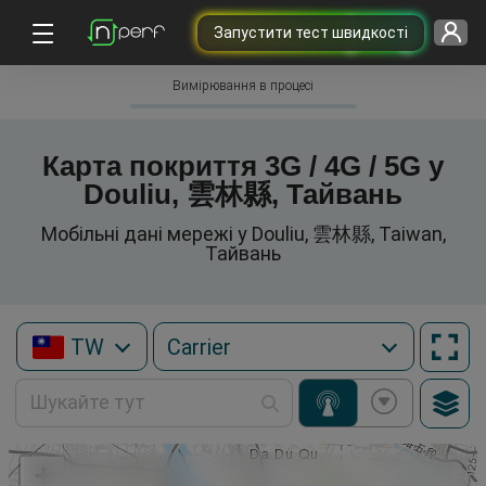
Запустити тест швидкості
Вимірювання в процесі
Карта покриття 3G / 4G / 5G у
Douliu, 雲林縣, Тайвань
Мобільні дані мережі у Douliu, 雲林縣, Taiwan,
Тайвань
TW
+