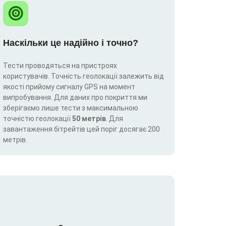
Наскільки це надійно і точно?
Тести проводяться на пристроях
користувачів. Точність геолокації залежить від
якості прийому сигналу GPS на момент
випробування. Для даних про покриття ми
зберігаємо лише тести з максимальною
точністю геолокації
50 метрів
. Для
завантаження бітрейтів цей поріг досягає 200
метрів.