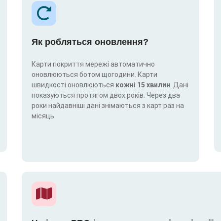
Як робляться оновлення?
Карти покриття мережі автоматично
оновлюються ботом щогодини. Карти
швидкості оновлюються
кожні 15 хвилин
. Дані
показуються протягом двох років. Через два
роки найдавніші дані знімаються з карт раз на
місяць.