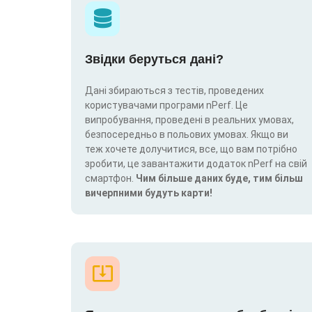
Звідки беруться дані?
Дані збираються з тестів, проведених
користувачами програми nPerf. Це
випробування, проведені в реальних умовах,
безпосередньо в польових умовах. Якщо ви
теж хочете долучитися, все, що вам потрібно
зробити, це завантажити додаток nPerf на свій
смартфон.
Чим більше даних буде, тим більш
вичерпними будуть карти!