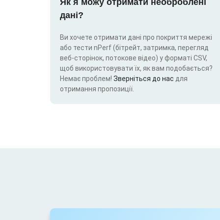
Як я можу отримати необроблені
дані?
Ви хочете отримати дані про покриття мережі
або тести nPerf (бітрейт, затримка, перегляд
веб-сторінок, потокове відео) у форматі CSV,
щоб використовувати їх, як вам подобається?
Немає проблем!
Зверніться до нас
для
отримання пропозиції.