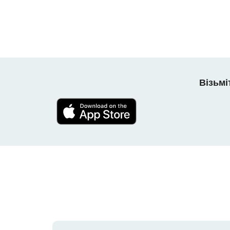
Візьмі