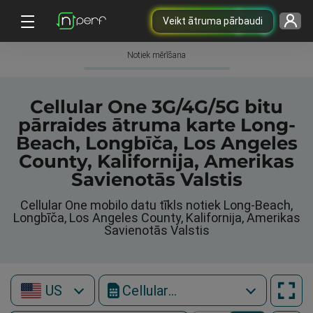
Veikt ātruma pārbaudi
Notiek mērīšana
Cellular One 3G/4G/5G bitu
pārraides ātruma karte Long-
Beach, Longbīča, Los Angeles
County, Kalifornija, Amerikas
Savienotās Valstis
Cellular One mobilo datu tīkls notiek Long-Beach,
Longbīča, Los Angeles County, Kalifornija, Amerikas
Savienotās Valstis
US
Cellular One