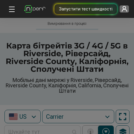
Запустити тест швидкості
Вимірювання в процесі
Карта бітрейтів 3G / 4G / 5G в
Riverside, Ріверсайд,
Riverside County, Каліфорнія,
Сполучені Штати
Мобільні дані мережі у Riverside, Ріверсайд,
Riverside County, Каліфорнія, California, Сполучені
Штати
US