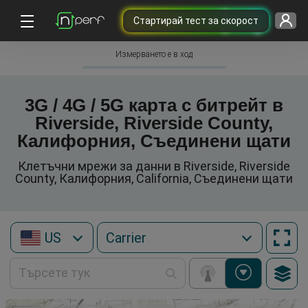
Cтартирай тест за скорост
Измерването е в ход
3G / 4G / 5G карта с битрейт в
Riverside, Riverside County,
Калифорния, Съединени щати
Клетъчни мрежи за данни в Riverside, Riverside
County, Калифорния, California, Съединени щати
US