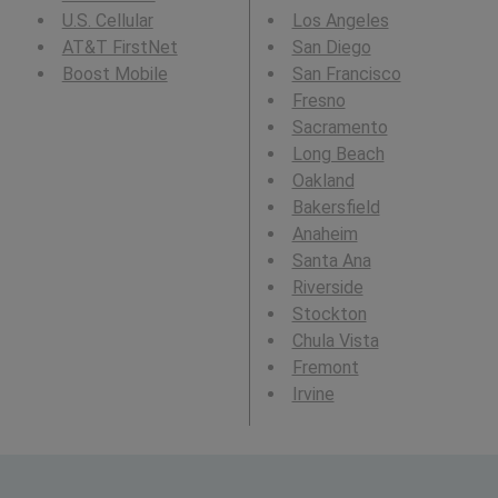
U.S. Cellular
Los Angeles
AT&T FirstNet
San Diego
Boost Mobile
San Francisco
Fresno
Sacramento
Long Beach
Oakland
Bakersfield
Anaheim
Santa Ana
Riverside
Stockton
Chula Vista
Fremont
Irvine