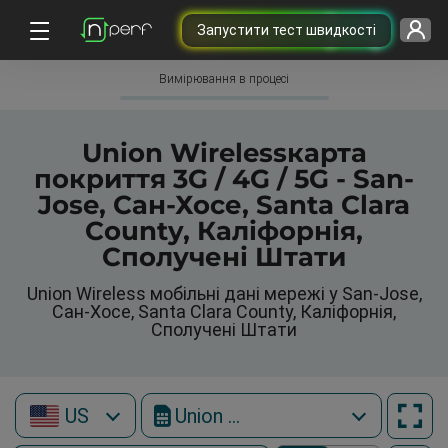
Запустити тест швидкості
Вимірювання в процесі
Union Wirelessкарта
покриття 3G / 4G / 5G - San-
Jose, Сан-Хосе, Santa Clara
County, Каліфорнія,
Сполучені Штати
Union Wireless мобільні дані мережі у San-Jose,
Сан-Хосе, Santa Clara County, Каліфорнія,
Сполучені Штати
US
Union Wireless