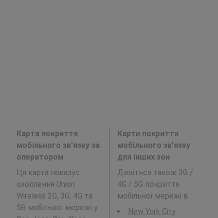
Карта покриття
Карти покриття
мобільного зв’язку за
мобільного зв’язку
оператором
для інших зон
Ця карта показує
Дивіться також 3G /
охоплення Union
4G / 5G покриття
Wireless 2G, 3G, 4G та
мобільної мережі в
:
5G мобільної мережі у
New York City