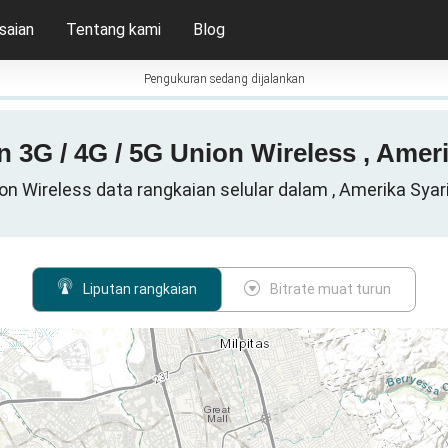
saian
Tentang kami
Blog
Pengukuran sedang dijalankan
n 3G / 4G / 5G Union Wireless , Amer
on Wireless data rangkaian selular dalam , Amerika Syar
Liputan rangkaian
Bitrate muat turun