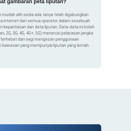
at gambaran peta liputan?
i mudah alih sedia ada. Ianya telah digabungkan
a internet dari semua operator dalam sesebuah
 kepantasan dan data liputan. Data-data ini boleh
an, 2G, 3G, 4G, 4G+, 5G) menerusi pelarasan jangka
ng terhebat dari segi mengesan penggunaan
ti kawasan yang mempunyai liputan yang lemah.