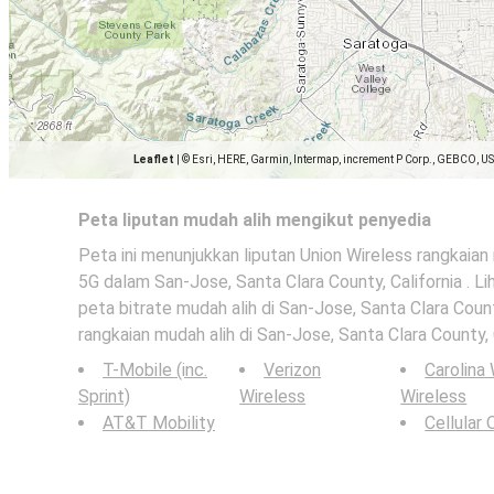
Leaflet
|
© Esri, HERE, Garmin, Intermap, increment P Corp., GEBCO, U
Peta liputan mudah alih mengikut penyedia
Peta ini menunjukkan liputan Union Wireless rangkaian
5G dalam San-Jose, Santa Clara County, California . Li
peta bitrate mudah alih di San-Jose, Santa Clara County
rangkaian mudah alih di San-Jose, Santa Clara County, C
T-Mobile (inc.
Verizon
Carolina
Sprint)
Wireless
Wireless
AT&T Mobility
Cellular