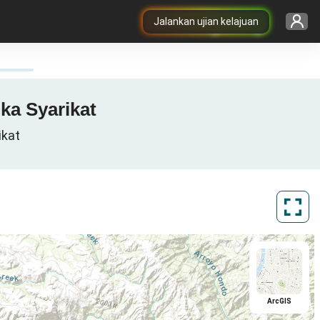
Jalankan ujian kelajuan
ika Syarikat
ikat
ArcGIS