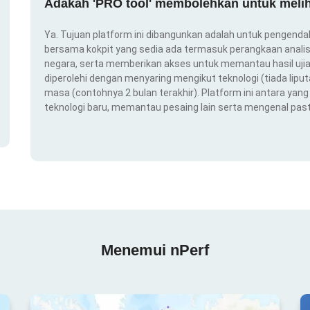
Adakah 'PRO tool' membolehkan untuk melih
Ya. Tujuan platform ini dibangunkan adalah untuk pengendal
bersama kokpit yang sedia ada termasuk perangkaan analis
negara, serta memberikan akses untuk memantau hasil ujian
diperolehi dengan menyaring mengikut teknologi (tiada liput
masa (contohnya 2 bulan terakhir). Platform ini antara ya
teknologi baru, memantau pesaing lain serta mengenal pas
Menemui nPerf