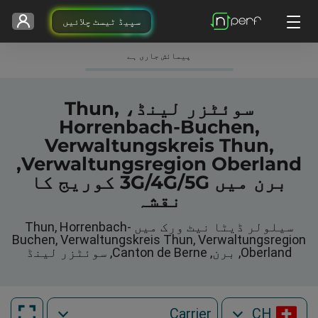
سپیڈ ٹیسٹ چلائیں
پیمائش جاری ہے
سوئٹزر لینڈ، Thun,
Horrenbach-Buchen,
Verwaltungskreis Thun,
Verwaltungsregion Oberland,
برن میں 3G/4G/5G کوریج کا
نقشہ
سیلولر ڈیٹا نیٹ ورک میں Thun, Horrenbach-
Buchen, Verwaltungskreis Thun, Verwaltungsregion
Oberland, برن, Canton de Berne, سوئٹزر لینڈ
CH