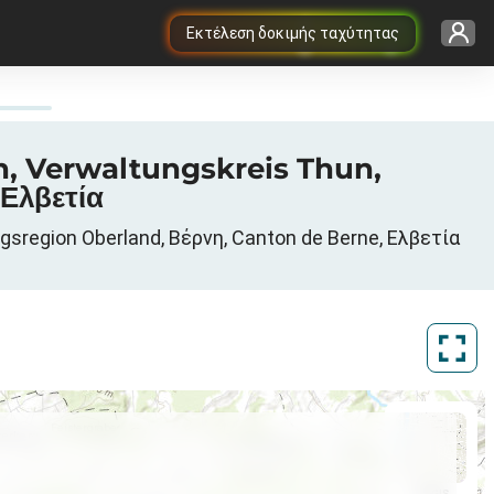
Εκτέλεση δοκιμής ταχύτητας
n, Verwaltungskreis Thun,
Ελβετία
region Oberland, Βέρνη, Canton de Berne, Ελβετία
ArcGIS