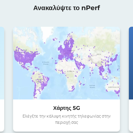
Ανακαλύψτε το nPerf
Χάρτης 5G
Ελέγξτε την κάλυψη κινητής τηλεφωνίας στην
περιοχή σας