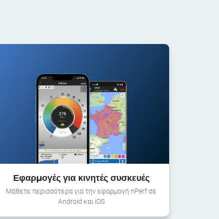
Εφαρμογές για κινητές συσκευές
Μάθετε περισσότερα για την εφαρμογή nPerf σε
Android και iOS