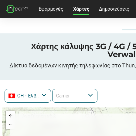
Εφαρμογές
Χάρτες
Δημοσιεύσεις
Χάρτης κάλυψης 3G / 4G /
Verwal
Δίκτυα δεδομένων κινητής τηλεφωνίας στο Thun, H
CH
- Ελβετία
+
−