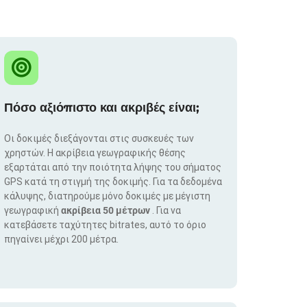
Πόσο αξιόπιστο και ακριβές είναι;
Οι δοκιμές διεξάγονται στις συσκευές των
χρηστών. Η ακρίβεια γεωγραφικής θέσης
εξαρτάται από την ποιότητα λήψης του σήματος
GPS κατά τη στιγμή της δοκιμής. Για τα δεδομένα
κάλυψης, διατηρούμε μόνο δοκιμές με μέγιστη
γεωγραφική
ακρίβεια 50 μέτρων
. Για να
κατεβάσετε ταχύτητες bitrates, αυτό το όριο
πηγαίνει μέχρι 200 μέτρα.