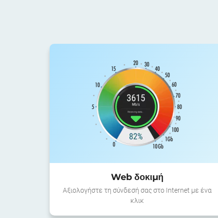
Web δοκιμή
Αξιολογήστε τη σύνδεσή σας στο Internet με ένα
κλικ