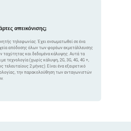
άρτες απεικόνισης;
ινητής τηλεφωνίας. Έχει ενσωματωθεί σε ένα
ιχεία απόδοσης όλων των φορέων εκμετάλλευσης
ν ταχύτητας και δεδομένα κάλυψης. Αυτά τα
ε τεχνολογία (χωρίς κάλυψη, 2G, 3G, 4G, 4G +,
ς τελευταίους 2 μήνες). Είναι ένα εξαιρετικό
νολογίας, την παρακολούθηση των ανταγωνιστών
ν.