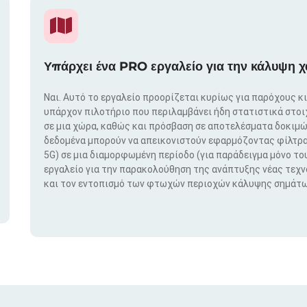
Υπάρχει ένα PRO εργαλείο για την κάλυψη χ
Ναι. Αυτό το εργαλείο προορίζεται κυρίως για παρόχους κ
υπάρχον πιλοτήριο που περιλαμβάνει ήδη στατιστικά στο
σε μια χώρα, καθώς και πρόσβαση σε αποτελέσματα δοκιμώ
δεδομένα μπορούν να απεικονιστούν εφαρμόζοντας φίλτρα μ
5G) σε μια διαμορφωμένη περίοδο (για παράδειγμα μόνο του
εργαλείο για την παρακολούθηση της ανάπτυξης νέας τεχ
και τον εντοπισμό των φτωχών περιοχών κάλυψης σημάτω