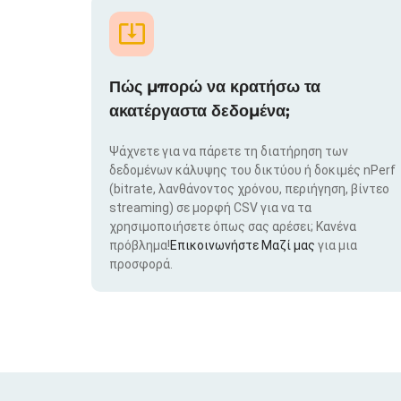
Πώς μπορώ να κρατήσω τα
ακατέργαστα δεδομένα;
Ψάχνετε για να πάρετε τη διατήρηση των
δεδομένων κάλυψης του δικτύου ή δοκιμές nPerf
(bitrate, λανθάνοντος χρόνου, περιήγηση, βίντεο
streaming) σε μορφή CSV για να τα
χρησιμοποιήσετε όπως σας αρέσει; Κανένα
πρόβλημα!
Επικοινωνήστε Μαζί μας
για μια
προσφορά.